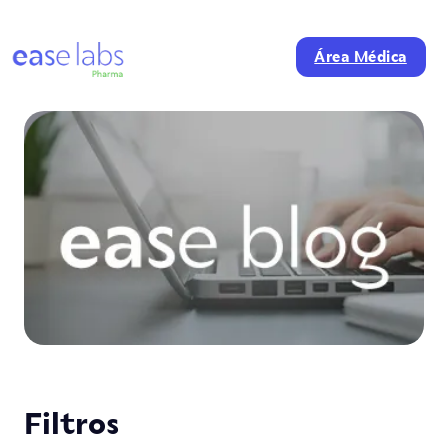
Área Médica
Filtros