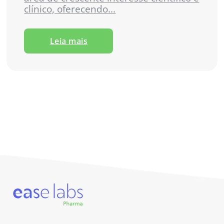
clínico, oferecendo...
Leia mais