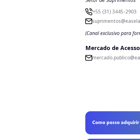
Setor de Suprimentos
+55 (31) 3445-2903
suprimentos@easela
(Canal exclusivo para for
Mercado de Acesso
mercado.publico@ea
Como posso adquirir