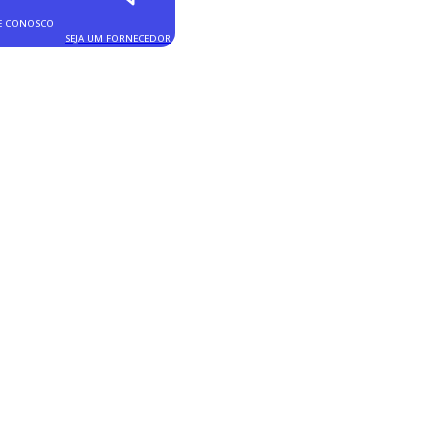
E CONOSCO
SEJA UM FORNECEDOR