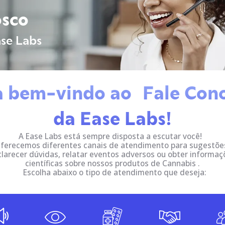
sco
se Labs
a bem-vindo ao Fale Con
da Ease Labs!
A Ease Labs está sempre disposta a escutar você!
ferecemos diferentes canais de atendimento para sugestõe
clarecer dúvidas, relatar eventos adversos ou obter informaç
científicas sobre nossos produtos de Cannabis .
Escolha abaixo o tipo de atendimento que deseja: