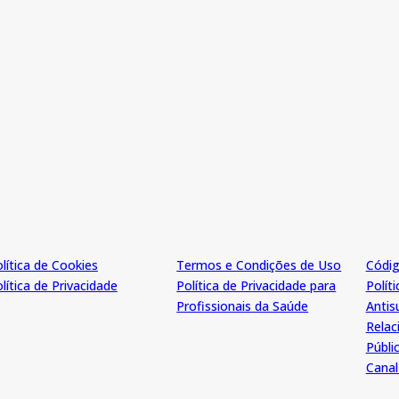
lítica de Cookies
Termos e Condições de Uso
Códig
lítica de Privacidade
Política de Privacidade para
Polít
Profissionais da Saúde
Antis
Rela
Públi
Canal