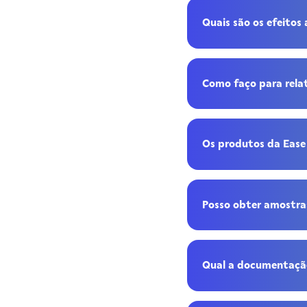
Quais são os efeito
Como faço para rela
Os produtos da Ease
Posso obter amostra
Qual a documentação