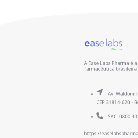
A Ease Labs Pharma é a 
farmacêutica brasileira
Av. Waldomiro
CEP 31814-620 - Be
SAC: 0800 30
https://easelabspharma