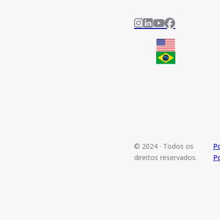
© 2024 · Todos os
Po
direitos reservados.
Po