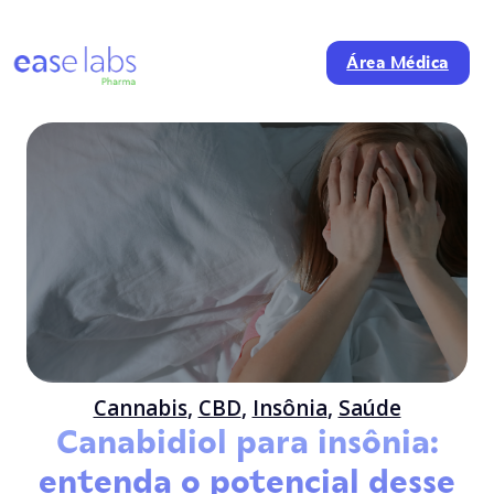
Área Médica
Cannabis
,
CBD
,
Insônia
,
Saúde
Canabidiol para insônia:
entenda o potencial desse