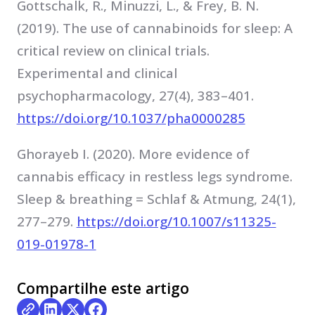
Gottschalk, R., Minuzzi, L., & Frey, B. N.
(2019). The use of cannabinoids for sleep: A
critical review on clinical trials.
Experimental and clinical
psychopharmacology, 27(4), 383–401.
https://doi.org/10.1037/pha0000285
Ghorayeb I. (2020). More evidence of
cannabis efficacy in restless legs syndrome.
Sleep & breathing = Schlaf & Atmung, 24(1),
277–279.
https://doi.org/10.1007/s11325-
019-01978-1
Compartilhe este artigo