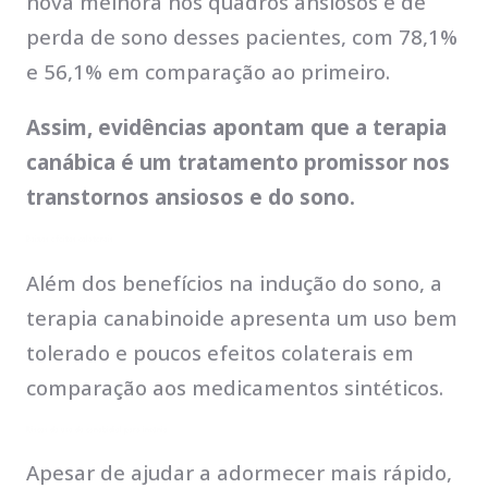
nova melhora nos quadros ansiosos e de
perda de sono desses pacientes, com 78,1%
e 56,1% em comparação ao primeiro.
Assim, evidências apontam que a terapia
canábica é um tratamento promissor nos
transtornos ansiosos e do sono.
Baixos efeitos colaterais
Além dos benefícios na indução do sono, a
terapia canabinoide apresenta um uso bem
tolerado e poucos efeitos colaterais em
comparação aos medicamentos sintéticos.
Riscos do uso do canabidiol para insônia
Apesar de ajudar a adormecer mais rápido,