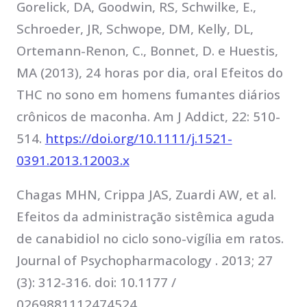
Gorelick, DA, Goodwin, RS, Schwilke, E.,
Schroeder, JR, Schwope, DM, Kelly, DL,
Ortemann-Renon, C., Bonnet, D. e Huestis,
MA (2013), 24 horas por dia, oral Efeitos do
THC no sono em homens fumantes diários
crônicos de maconha. Am J Addict, 22: 510-
514.
https://doi.org/10.1111/j.1521-
0391.2013.12003.x
Chagas MHN, Crippa JAS, Zuardi AW, et al.
Efeitos da administração sistêmica aguda
de canabidiol no ciclo sono-vigília em ratos.
Journal of Psychopharmacology . 2013; 27
(3): 312-316. doi: 10.1177 /
0269881112474524