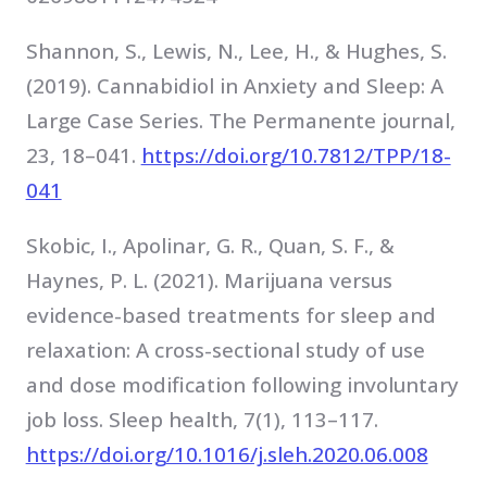
Shannon, S., Lewis, N., Lee, H., & Hughes, S.
(2019). Cannabidiol in Anxiety and Sleep: A
Large Case Series. The Permanente journal,
23, 18–041.
https://doi.org/10.7812/TPP/18-
041
Skobic, I., Apolinar, G. R., Quan, S. F., &
Haynes, P. L. (2021). Marijuana versus
evidence-based treatments for sleep and
relaxation: A cross-sectional study of use
and dose modification following involuntary
job loss. Sleep health, 7(1), 113–117.
https://doi.org/10.1016/j.sleh.2020.06.008