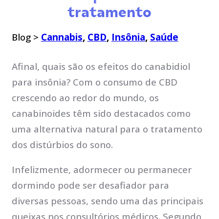
tratamento
Blog >
Cannabis
,
CBD
,
Insônia
,
Saúde
Afinal, quais são os efeitos do canabidiol
para insônia? Com o consumo de CBD
crescendo ao redor do mundo, os
canabinoides têm sido destacados como
uma alternativa natural para o tratamento
dos distúrbios do sono.
Infelizmente, adormecer ou permanecer
dormindo pode ser desafiador para
diversas pessoas, sendo uma das principais
queixas nos consultórios médicos. Segundo