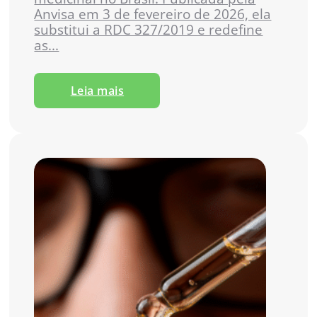
Anvisa em 3 de fevereiro de 2026, ela
substitui a RDC 327/2019 e redefine
as...
Leia mais