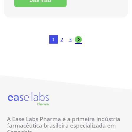
1
2
3
A Ease Labs Pharma é a primeira indústria
farmacêutica brasileira especializada em
Cannabis.