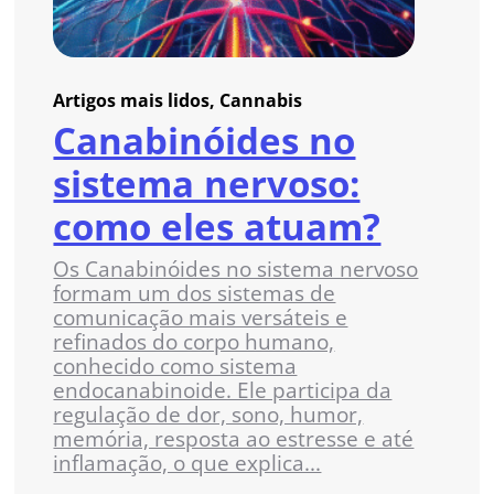
Artigos mais lidos, Cannabis
Canabinóides no
sistema nervoso:
como eles atuam?
Os Canabinóides no sistema nervoso
formam um dos sistemas de
comunicação mais versáteis e
refinados do corpo humano,
conhecido como sistema
endocanabinoide. Ele participa da
regulação de dor, sono, humor,
memória, resposta ao estresse e até
inflamação, o que explica...