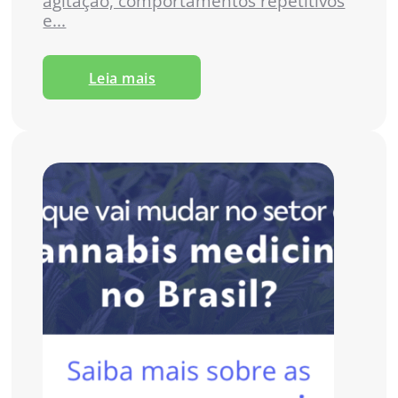
agitação, comportamentos repetitivos
e...
Leia mais