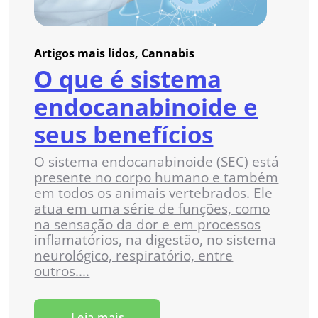
Artigos mais lidos, Cannabis
O que é sistema
endocanabinoide e
seus benefícios
O sistema endocanabinoide (SEC) está
presente no corpo humano e também
em todos os animais vertebrados. Ele
atua em uma série de funções, como
na sensação da dor e em processos
inflamatórios, na digestão, no sistema
neurológico, respiratório, entre
outros....
Leia mais