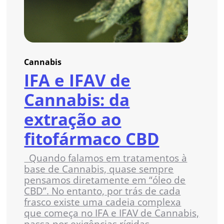
Cannabis
IFA e IFAV de
Cannabis: da
extração ao
fitofármaco CBD
Quando falamos em tratamentos à
base de Cannabis, quase sempre
pensamos diretamente em “óleo de
CBD”. No entanto, por trás de cada
frasco existe uma cadeia complexa
que começa no IFA e IFAV de Cannabis,
passa por exigências rígidas...