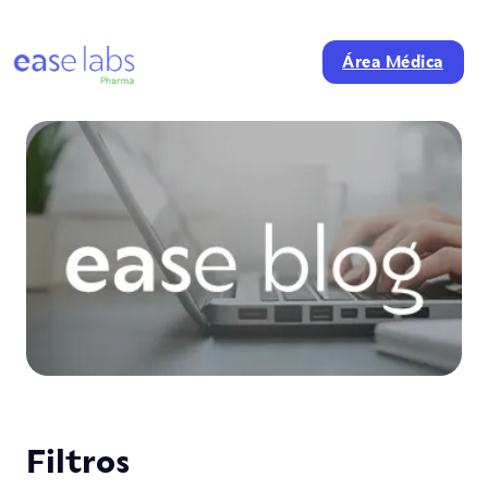
Área Médica
Filtros