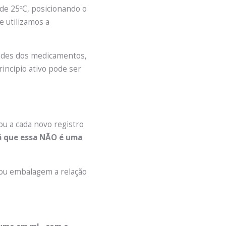
de 25ºC, posicionando o
e utilizamos a
dades dos medicamentos,
rincípio ativo pode ser
u a cada novo registro
já que essa NÃO é uma
/ou embalagem a relação