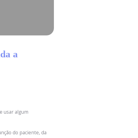
nda a
de usar algum
unção do paciente, da