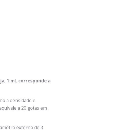
ja, 1 mL corresponde a
omo a densidade e
 equivale a 20 gotas em
iâmetro externo de 3