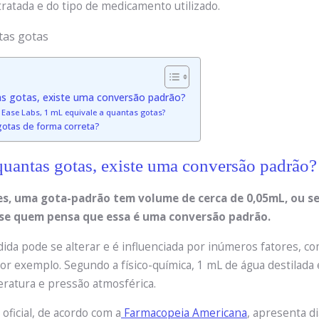
ratada e do tipo de medicamento utilizado.
as gotas, existe uma conversão padrão?
 Ease Labs, 1 mL equivale a quantas gotas?
gotas de forma correta?
quantas gotas, existe uma conversão padrão?
es, uma gota-padrão tem volume de cerca de 0,05mL, ou se
-se quem pensa que essa é uma conversão padrão.
dida pode se alterar e é influenciada por inúmeros fatores, c
por exemplo. Segundo a físico-química, 1 mL de água destilada
atura e pressão atmosférica.
oficial, de acordo com a
Farmacopeia Americana
, apresenta d