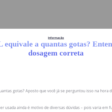
Informação
 equivale a quantas gotas? Ente
dosagem correta
 quantas gotas? Aposto que você já se perguntou isso na hora 
ser usada ainda é motivo de diversas dúvidas – pois varia em f