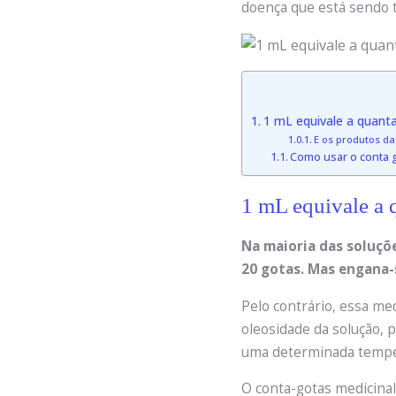
doença que está sendo t
1 mL equivale a quant
E os produtos da
Como usar o conta 
1 mL equivale a 
Na maioria das soluçõ
20 gotas. Mas engana
Pelo contrário, essa me
oleosidade da solução, 
uma determinada temper
O conta-gotas medicinal 