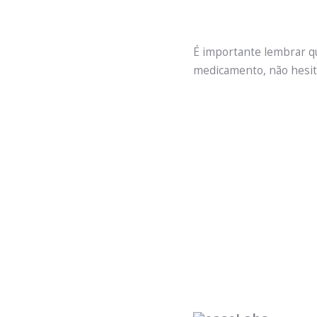
É importante lembrar qu
medicamento, não hesite